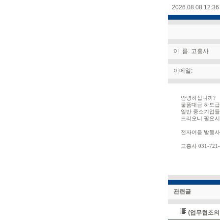
2026.08.08 12:36
이 름: 고흥사
이메일:
안녕하십니까
?
물품대금 하도급
일반 중소기업들
드리오니 필요시
전자어음 발행사
고흥사
031-721-
관련글
(업무협조의