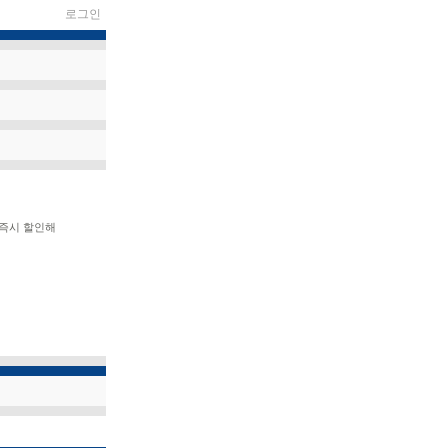
로그인
즉시 할인해